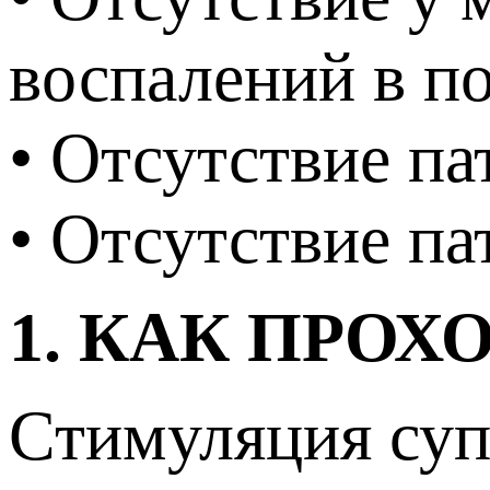
воспалений в п
• Отсутствие па
• Отсутствие па
1. КАК ПРОХ
Стимуляция суп