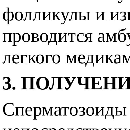
фолликулы и из
проводится амб
легкого медикам
3. ПОЛУЧЕН
Сперматозоиды 