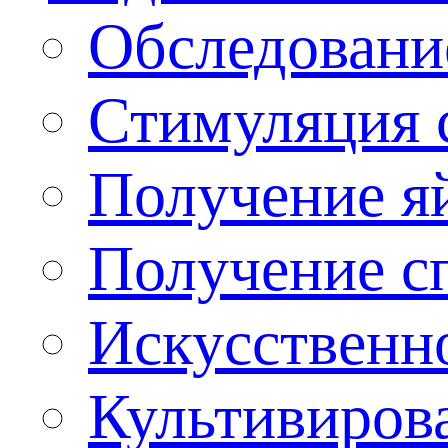
Обследовани
Стимуляция 
Получение я
Получение сп
Искусственн
Культивиров