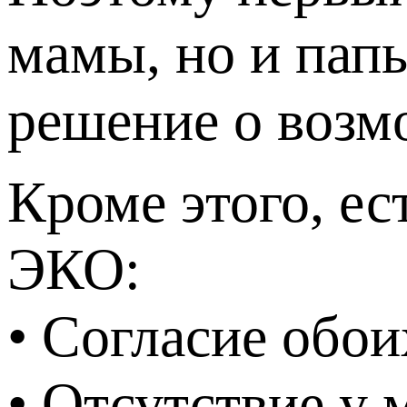
мамы, но и пап
решение о возм
Кроме этого, ес
ЭКО:
• Согласие обои
• Отсутствие у