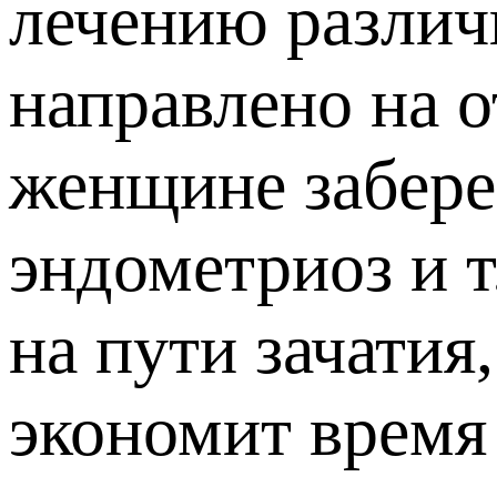
лечению разли
направлено на о
женщине забере
эндометриоз и 
на пути зачатия
экономит время