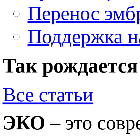
Перенос эмб
Поддержка н
Так рождается
Все статьи
ЭКО
– это сов