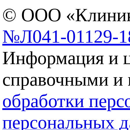
© ООО «Клиник
№Л041-01129-1
Информация и ц
справочными и 
обработки перс
персональных д