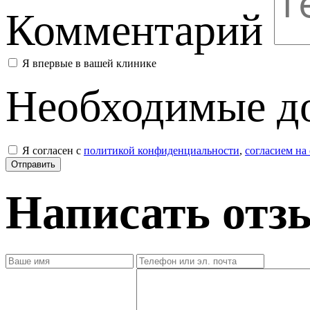
Комментарий
Я впервые в вашей клинике
Необходимые д
Я согласен с
политикой конфиденциальности
,
согласием на
Написать отз