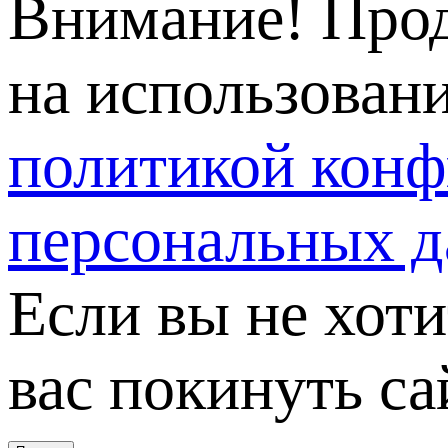
Внимание! Прод
на использовани
политикой кон
персональных 
Если вы не хот
вас покинуть са