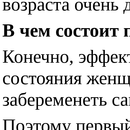
возраста очень 
В чем состоит
Конечно, эффект
состояния женщ
забеременеть с
Поэтому первый 