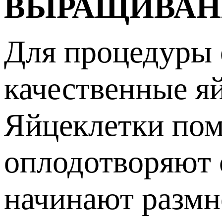
ВЫРАЩИВАН
Для процедуры 
качественные я
Яйцеклетки пом
оплодотворяют 
начинают размн