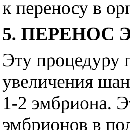
к переносу в о
5. ПЕРЕНОС
Эту процедуру 
увеличения шанс
1-2 эмбриона. Э
эмбрионов в по