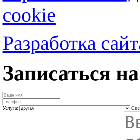
cookie
Разработка сай
Записаться н
Услуга:
Спе