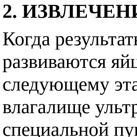
2. ИЗВЛЕЧЕ
Когда результа
развиваются яйц
следующему эта
влагалище ульт
специальной пу