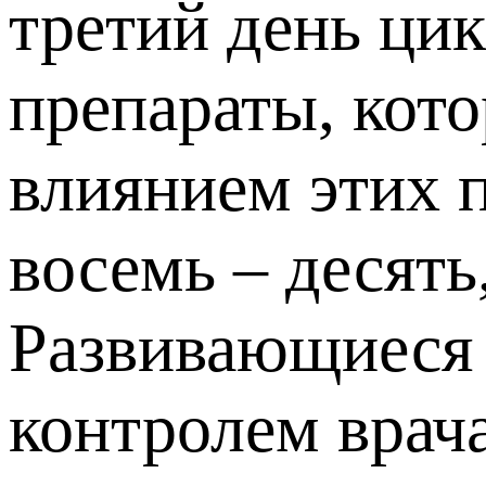
третий день ци
препараты, кот
влиянием этих п
восемь – десять
Развивающиеся 
контролем врача