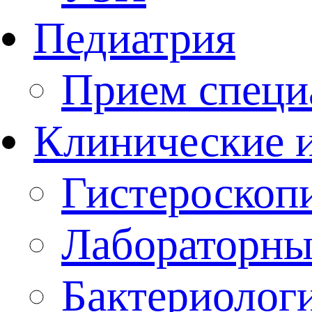
Педиатрия
Прием специ
Клинические 
Гистероскоп
Лабораторны
Бактериолог