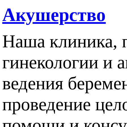
Акушерство
Наша клиника, 
гинекологии и а
ведения береме
проведение цел
помощи и консу