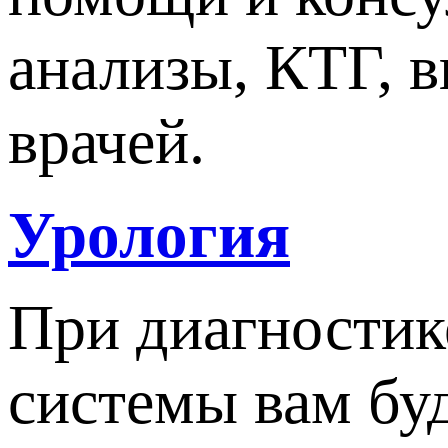
анализы, КТГ, 
врачей.
Урология
При диагностик
системы вам бу