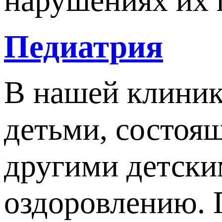
нарушениях их 
Педиатрия
В нашей клиник
детьми, состоя
другими детски
оздоровлению. 