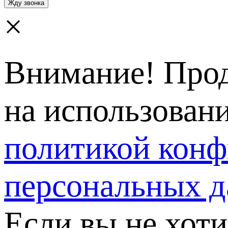
×
Внимание! Прод
на использовани
политикой кон
персональных 
Если вы не хот