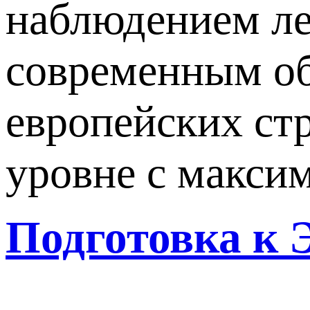
наблюдением ле
современным об
европейских ст
уровне с макси
Подготовка к