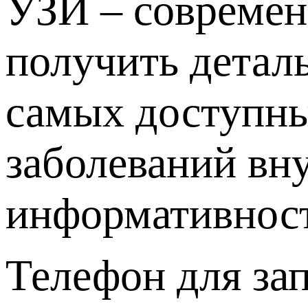
УЗИ – современ
получить детал
самых доступны
заболеваний вн
информативнос
Телефон для за