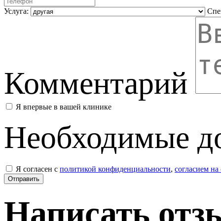
Услуга:
Спе
Комментарий
Я впервые в вашей клинике
Необходимые д
Я согласен с
политикой конфиденциальности
,
согласием на
Написать отз