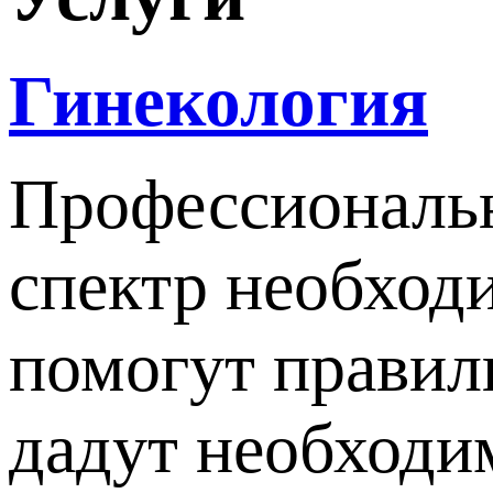
Гинекология
Профессиональн
спектр необход
помогут правил
дадут необходи