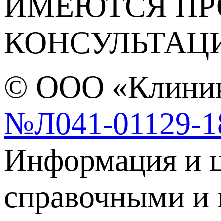
ИМЕЮТСЯ ПР
КОНСУЛЬТАЦ
© ООО «Клиник
№Л041-01129-1
Информация и ц
справочными и 