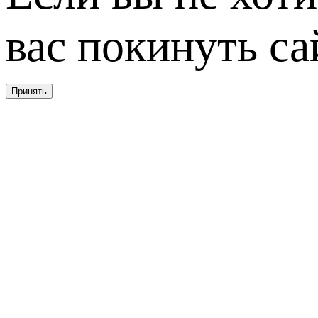
вас покинуть са
Принять