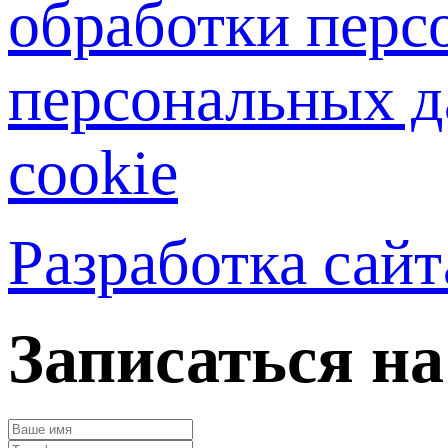
обработки перс
персональных д
cookie
Разработка сай
Записаться н